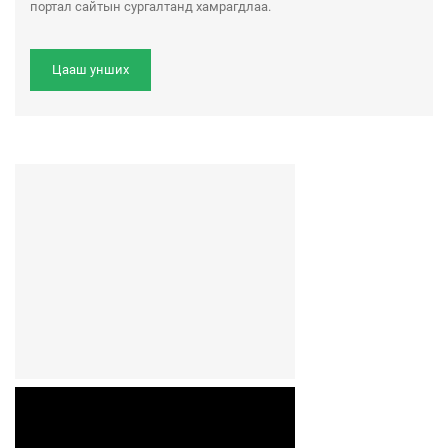
портал сайтын сургалтанд хамрагдлаа.
Цааш унших