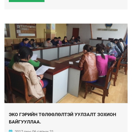
ЭКО ГЭРИЙН ТӨЛӨӨЛӨЛТЭЙ УУЛЗАЛТ ЗОХИОН
БАЙГУУЛЛАА.
2017 оны 06 сарын 21