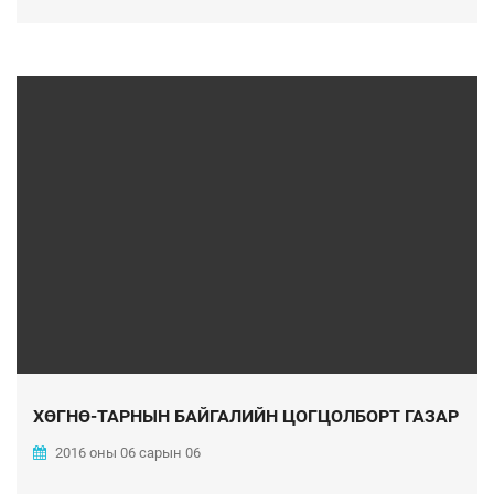
ХӨГНӨ-ТАРНЫН БАЙГАЛИЙН ЦОГЦОЛБОРТ ГАЗАР
2016 оны 06 сарын 06